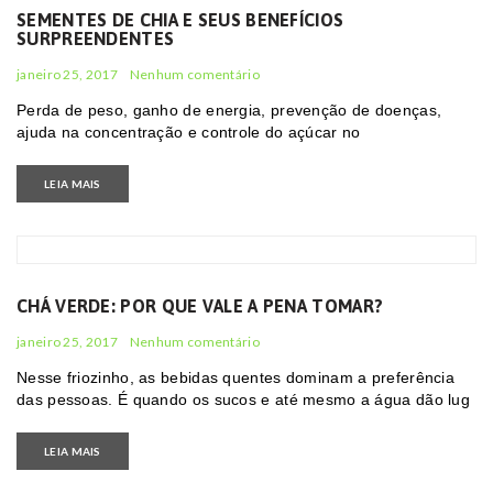
SEMENTES DE CHIA E SEUS BENEFÍCIOS
SURPREENDENTES
janeiro 25, 2017
Nenhum comentário
Perda de peso, ganho de energia, prevenção de doenças,
ajuda na concentração e controle do açúcar no
LEIA MAIS
CHÁ VERDE: POR QUE VALE A PENA TOMAR?
janeiro 25, 2017
Nenhum comentário
Nesse friozinho, as bebidas quentes dominam a preferência
das pessoas. É quando os sucos e até mesmo a água dão lug
LEIA MAIS