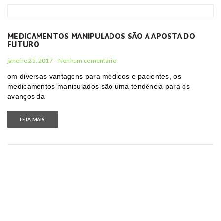
MEDICAMENTOS MANIPULADOS SÃO A APOSTA DO
FUTURO
janeiro 25, 2017
Nenhum comentário
om diversas vantagens para médicos e pacientes, os
medicamentos manipulados são uma tendência para os
avanços da
LEIA MAIS