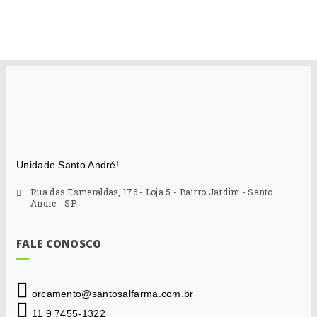
Unidade Santo André!
Rua das Esmeraldas, 176 - Loja 5 - Bairro Jardim - Santo
André - SP.
FALE CONOSCO
orcamento@santosalfarma.com.br
11 9 7455-1322