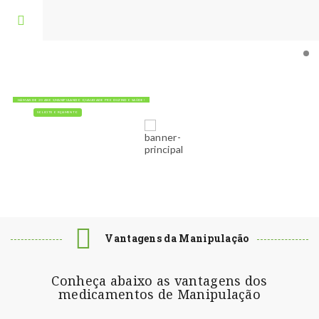
FARMÁCIA SANTO SAL
ESPECIALISTAS QUALIFICADOS
HÁ MAIS DE 20 ANOS,MANIPULANDO QUALIDADE PRODUZINDO SAÚDE!
SOLICITE ORÇAMENTO
Vantagens da Manipulação
Conheça abaixo as vantagens dos
medicamentos de Manipulação